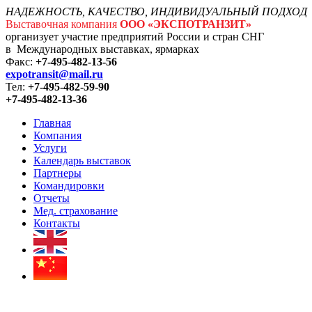
НАДЕЖНОСТЬ, КАЧЕСТВО, ИНДИВИДУАЛЬНЫЙ ПОДХОД
Выставочная компания
ООО «ЭКСПОТРАНЗИТ»
организует участие предприятий России и стран СНГ
в Международных выставках, ярмарках
Факс:
+7-495-482-13-56
expotransit@mail.ru
Тел:
+7-495-482-59-90
+7-495-482-13-36
Главная
Компания
Услуги
Календарь выставок
Партнеры
Командировки
Отчеты
Мед. страхование
Контакты