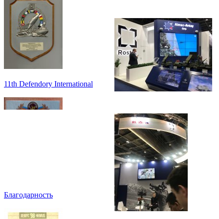
11th Defendory International
Благодарность