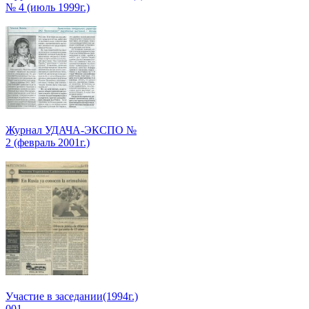
№ 4 (июль 1999г.)
Журнал УДАЧА-ЭКСПО №
2 (февраль 2001г.)
Участие в заседании(1994г.)
001