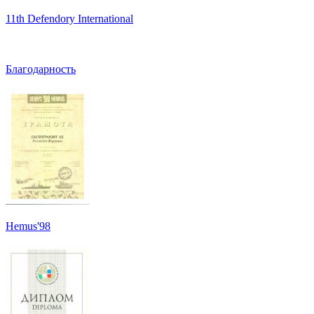
11th Defendory International
Благодарность
Hemus'98