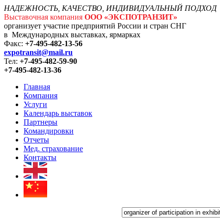
НАДЕЖНОСТЬ, КАЧЕСТВО, ИНДИВИДУАЛЬНЫЙ ПОДХОД
Выставочная компания
ООО «ЭКСПОТРАНЗИТ»
организует участие предприятий России и стран СНГ
в Международных выставках, ярмарках
Факс:
+7-495-482-13-56
expotransit@mail.ru
Тел:
+7-495-482-59-90
+7-495-482-13-36
Главная
Компания
Услуги
Календарь выставок
Партнеры
Командировки
Отчеты
Мед. страхование
Контакты