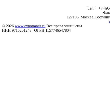
Тел.: +7-495
Фак
127106, Москва, Гостинич
© 2026
www.expotransit.ru
Все права защищены
ИНН 9715201248 | ОГРН 1157746547804