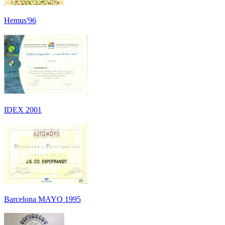
Hemus'96
IDEX 2001
Barcelona MAYO 1995