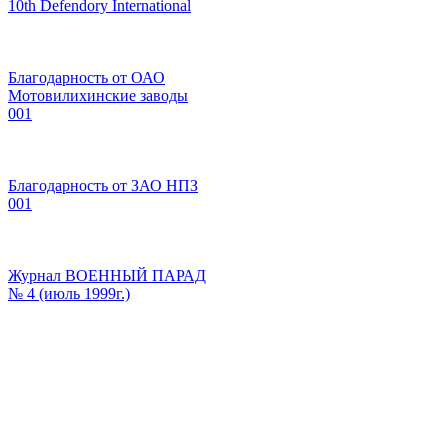
10th Defendory International
Благодарность от ОАО
Мотовилихинские заводы
001
Благодарность от ЗАО НПЗ
001
Журнал ВОЕННЫЙ ПАРАД
№ 4 (июль 1999г.)