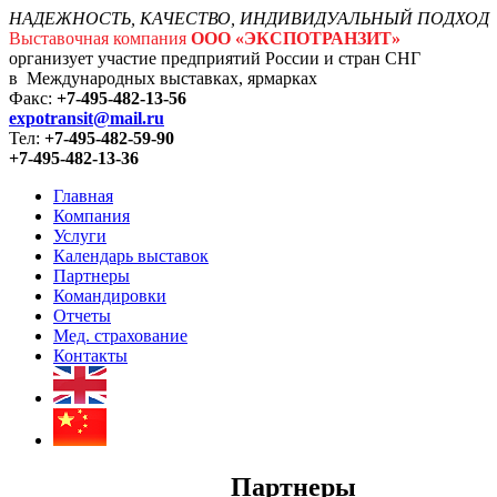
НАДЕЖНОСТЬ, КАЧЕСТВО, ИНДИВИДУАЛЬНЫЙ ПОДХОД
Выставочная компания
ООО «ЭКСПОТРАНЗИТ»
организует участие предприятий России и стран СНГ
в Международных выставках, ярмарках
Факс:
+7-495-482-13-56
expotransit@mail.ru
Тел:
+7-495-482-59-90
+7-495-482-13-36
Главная
Компания
Услуги
Календарь выставок
Партнеры
Командировки
Отчеты
Мед. страхование
Контакты
Партнеры