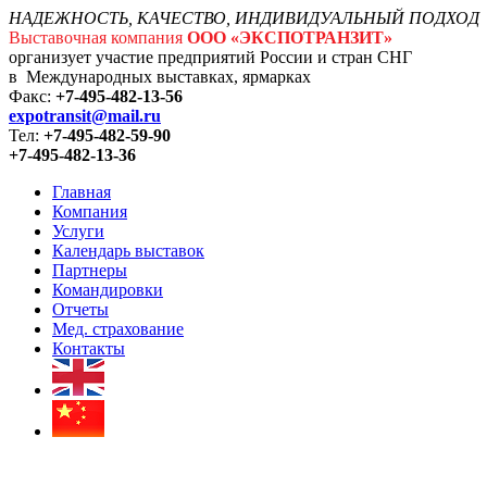
НАДЕЖНОСТЬ, КАЧЕСТВО, ИНДИВИДУАЛЬНЫЙ ПОДХОД
Выставочная компания
ООО «ЭКСПОТРАНЗИТ»
организует участие предприятий России и стран СНГ
в Международных выставках, ярмарках
Факс:
+7-495-482-13-56
expotransit@mail.ru
Тел:
+7-495-482-59-90
+7-495-482-13-36
Главная
Компания
Услуги
Календарь выставок
Партнеры
Командировки
Отчеты
Мед. страхование
Контакты