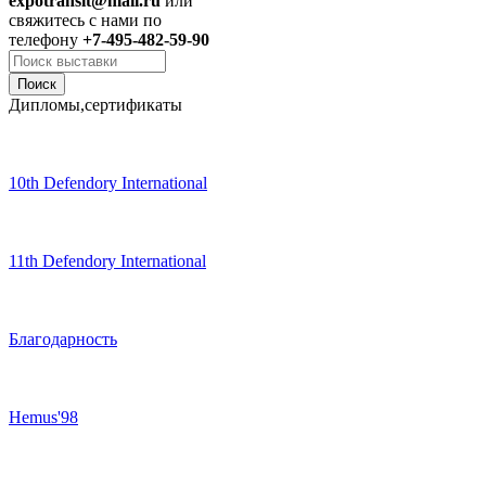
expotransit@mail.ru
или
свяжитесь с нами по
телефону
+7-495-482-59-90
Дипломы,сертификаты
10th Defendory International
11th Defendory International
Благодарность
Hemus'98