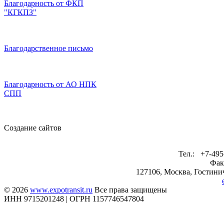
Благодарность от ФКП
"КГКПЗ"
Благодарственное письмо
Благодарность от АО НПК
СПП
Создание сайтов
Тел.: +7-495
Фак
127106, Москва, Гостинич
© 2026
www.expotransit.ru
Все права защищены
ИНН 9715201248 | ОГРН 1157746547804