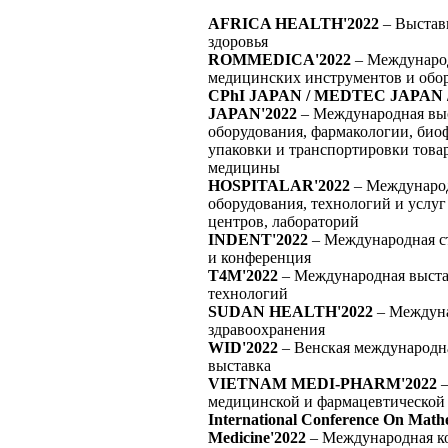
AFRICA HEALTH'2022
– Выставк
здоровья
ROMMEDICA'2022
– Международ
медицинских инструментов и обо
CPhI JAPAN / MEDTEC JAPAN 
JAPAN'2022
– Международная вы
оборудования, фармакологии, био
упаковки и транспортировки това
медицины
HOSPITALAR'2022
– Международ
оборудования, технологий и услу
центров, лабораторий
INDENT'2022
– Международная с
и конференция
T4M'2022
– Международная выста
технологий
SUDAN HEALTH'2022
– Междуна
здравоохранения
WID'2022
– Венская международн
выставка
VIETNAM MEDI-PHARM'2022
–
медицинской и фармацевтическо
International Conference On Math
Medicine'2022
– Международная к