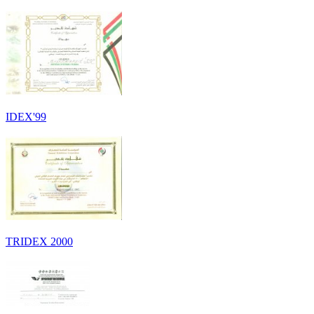
IDEX'99
TRIDEX 2000