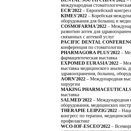
международная стоматологическая
ECR'2022
– Европейский конгрес
KIMES'2022
– Корейская междуна
оборудования для больниц и меди
COSMOFARMA'2022
– Междунар
развитию аптек для здравоохранен
связанных с аптекой услуг
PACIFIC DENTAL CONFERENC
конференция по стоматологии
PHARMAGORA PLUS'2022
– Ме
фармацевтическая выставка
EXPOMED EURASIA'2022
– Меж
выставка медицинского анализа, д
здравоохранения, больниц, обору
AORN'2022
– Международная выс
хирургии
MAKING PHARMACEUTICALS'
выставка
SALMED'2022
– Международная 
оборудования, медицинских инстр
THERAPIE LEIPZIG'2022
– Наци
конгресс по терапии, медицинско
профилактике
WCO-IOF-ESCEO'2022
– Всемир