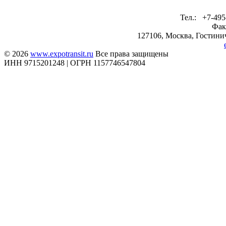
Тел.: +7-495
Фак
127106, Москва, Гостинич
© 2026
www.expotransit.ru
Все права защищены
ИНН 9715201248 | ОГРН 1157746547804