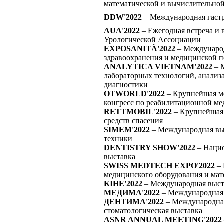
математической и вычислительно
DDW'2022
– Международная гастр
AUA'2022
– Ежегодная встреча и
Урологической Ассоциации
EXPOSANITÀ'2022
– Международ
здравоохранения и медицинской 
ANALYTICA VIETNAM'2022
– 
лабораторных технологий, анализ
диагностики
OTWORLD'2022
– Крупнейшая м
конгресс по реабилитационной м
RETTMOBIL'2022
– Крупнейшая 
средств спасения
SIMEM'2022
– Международная вы
техники
DENTISTRY SHOW'2022
– Нацио
выставка
SWISS MEDTECH EXPO'2022
– 
медицинского оборудования и мат
KIHE'2022
– Международная выст
МЕДИМА'2022
– Международная 
ДЕНТИМА'2022
– Международна
стоматологическая выставка
ASNR ANNUAL MEETING'2022