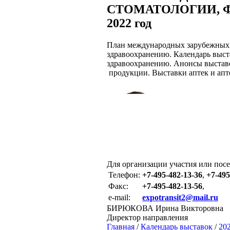
СТОМАТОЛОГИИ, 
2022 год
План международных зарубежных 
здравоохранению. Календарь выст
здравоохранению. Анонсы выстав
продукции. Выставки аптек и апте
Для организации участия или пос
Телефон:
+7-495-482-13-36
,
+7-495
Факс:
+7-495-482-13-56
,
e-mail:
expotransit2@mail.ru
БИРЮКОВА Ирина Викторовна
Директор направления
Главная
/
Календарь выставок
/
20