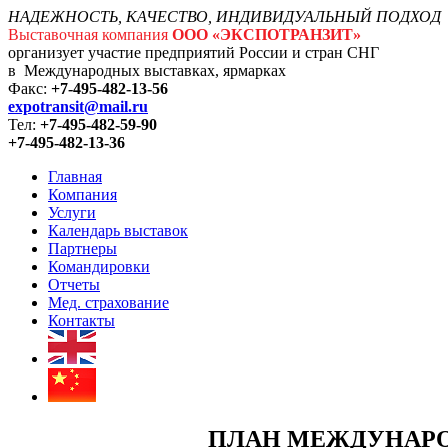
НАДЕЖНОСТЬ, КАЧЕСТВО, ИНДИВИДУАЛЬНЫЙ ПОДХОД
Выставочная компания
ООО «ЭКСПОТРАНЗИТ»
организует участие предприятий России и стран СНГ
в Международных выставках, ярмарках
Факс:
+7-495-482-13-56
expotransit@mail.ru
Тел:
+7-495-482-59-90
+7-495-482-13-36
Главная
Компания
Услуги
Календарь выставок
Партнеры
Командировки
Отчеты
Мед. страхование
Контакты
ПЛАН МЕЖДУНАРО