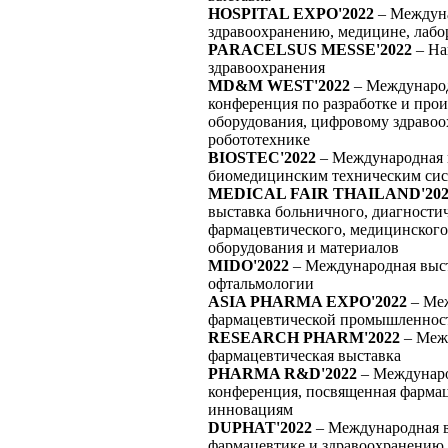
HOSPITAL EXPO'2022
– Междуна
здравоохранению, медицине, лаб
PARACELSUS MESSE'2022
– На
здравоохранения
MD&M WEST'2022
– Международ
конференция по разработке и про
оборудования, цифровому здраво
робототехнике
BIOSTEC'2022
– Международная 
биомедицинским техническим сис
MEDICAL FAIR THAILAND'202
выставка больничного, диагностич
фармацевтического, медицинского
оборудования и материалов
MIDO'2022
– Международная выст
офтальмологии
ASIA PHARMA EXPO'2022
– Меж
фармацевтической промышленнос
RESEARCH PHARM'2022
– Меж
фармацевтическая выставка
PHARMA R&D'2022
– Междунаро
конференция, посвященная фарма
инновациям
DUPHAT'2022
– Международная в
фармацевтике и здравоохранению