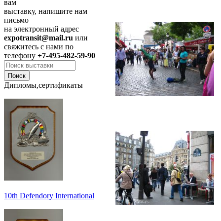
вам
выставку, напишите нам
письмо
на электронный адрес
expotransit@mail.ru
или
свяжитесь с нами по
телефону
+7-495-482-59-90
Дипломы,сертификаты
10th Defendory International