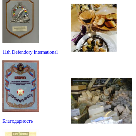
11th Defendory International
Благодарность