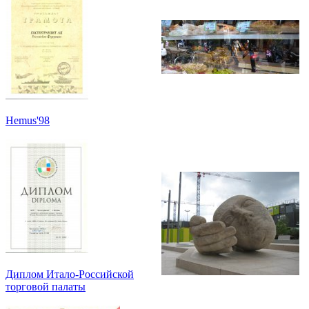
Hemus'98
Диплом Итало-Российской
торговой палаты