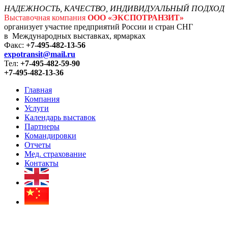
НАДЕЖНОСТЬ, КАЧЕСТВО, ИНДИВИДУАЛЬНЫЙ ПОДХОД
Выставочная компания
ООО «ЭКСПОТРАНЗИТ»
организует участие предприятий России и стран СНГ
в Международных выставках, ярмарках
Факс:
+7-495-482-13-56
expotransit@mail.ru
Тел:
+7-495-482-59-90
+7-495-482-13-36
Главная
Компания
Услуги
Календарь выставок
Партнеры
Командировки
Отчеты
Мед. страхование
Контакты