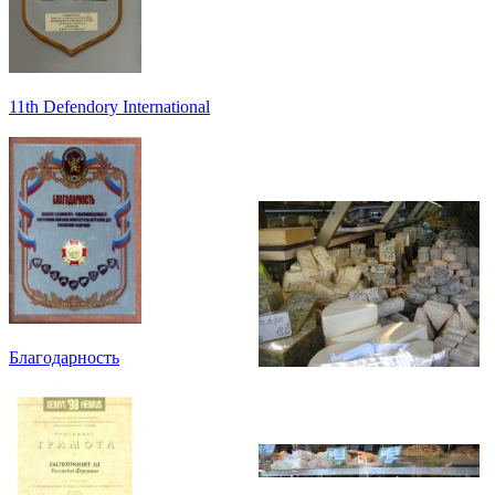
11th Defendory International
Благодарность