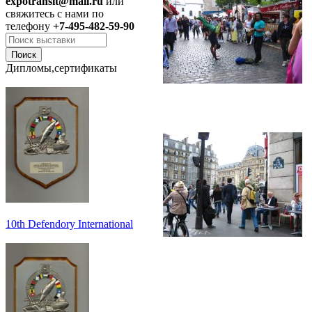
expotransit@mail.ru
или
свяжитесь с нами по
телефону
+7-495-482-59-90
Дипломы,сертификаты
10th Defendory International