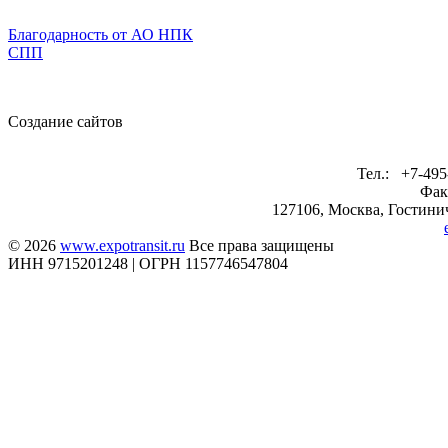
Благодарность от АО НПК
СПП
Создание сайтов
Тел.: +7-495
Фак
127106, Москва, Гостинич
© 2026
www.expotransit.ru
Все права защищены
ИНН 9715201248 | ОГРН 1157746547804