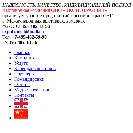
НАДЕЖНОСТЬ, КАЧЕСТВО, ИНДИВИДУАЛЬНЫЙ ПОДХОД
Выставочная компания
ООО «ЭКСПОТРАНЗИТ»
организует участие предприятий России и стран СНГ
в Международных выставках, ярмарках
Факс:
+7-495-482-13-56
expotransit@mail.ru
Тел:
+7-495-482-59-90
+7-495-482-13-36
Главная
Компания
Услуги
Календарь выставок
Партнеры
Командировки
Отчеты
Мед. страхование
Контакты