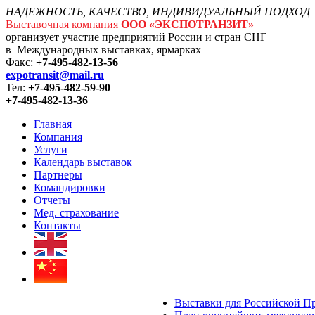
НАДЕЖНОСТЬ, КАЧЕСТВО, ИНДИВИДУАЛЬНЫЙ ПОДХОД
Выставочная компания
ООО «ЭКСПОТРАНЗИТ»
организует участие предприятий России и стран СНГ
в Международных выставках, ярмарках
Факс:
+7-495-482-13-56
expotransit@mail.ru
Тел:
+7-495-482-59-90
+7-495-482-13-36
Главная
Компания
Услуги
Календарь выставок
Партнеры
Командировки
Отчеты
Мед. страхование
Контакты
Выставки для Российской П