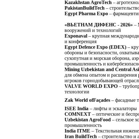
Kazakhstan AgroTech
– агротехно
PakistanBuildTech
– строительств
Egypt Pharma Expo
– фармацевти
«ВЬЕТНАМ ДИФЕНС - 2026»
– 
вооружений и технологий
Exponaval
– крупная международн
и конференция
Egypt Defence Expo (EDEX)
– кру
обороны и безопасности, охватыв
сухопутная и морская оборона, аэ
промышленность и кибербезопасн
Mining Uzbekistan and Central As
для обмена опытом и расширения 
игроков горнодобывающей отрасл
VALVE WORLD EXPO
– трубопр
технологии
Zak World ofFaçades
– фасадные т
ISEE India
– лифты и эскалаторы
COMNEXT
– оптические и бесп
Uzbekistan AgroFood
– сельское х
промышленность
India ITME
– Текстильная инжене
Iran BuildTech
– строительство и 